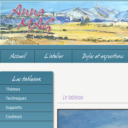
Accueil
L'atelier
Infos et expositions
Les tableaux
Thèmes
Le tableau
Techniques
Supports
Couleurs