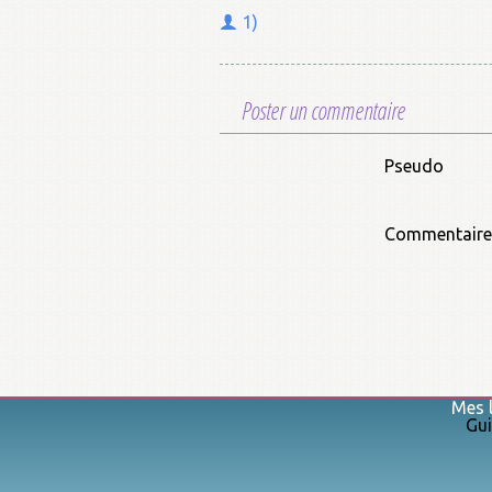
1)
Poster un commentaire
Pseudo
Commentaire
Mes l
Gui