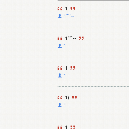
1
1"'`--
1"'`--
1
1
1
1)
1
1