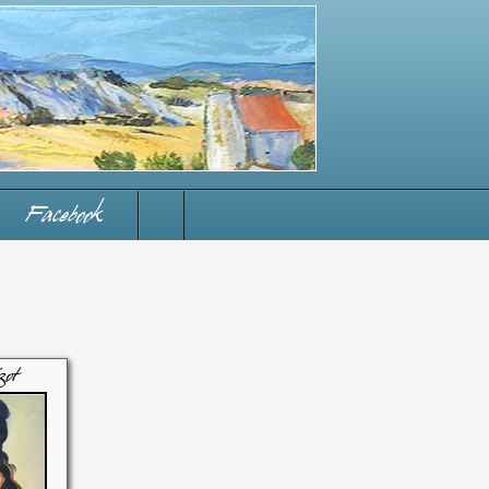
Facebook
zot