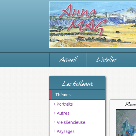
Accueil
L'atelier
Les tableaux
Thèmes
Portraits
Roses
Autres
Vie silencieuse
Paysages