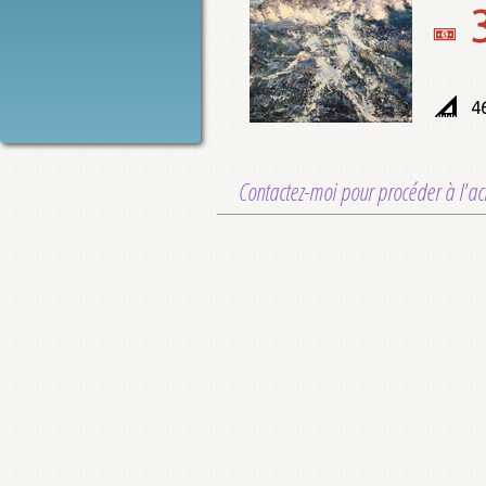
4
Contactez-moi pour procéder à l'ac