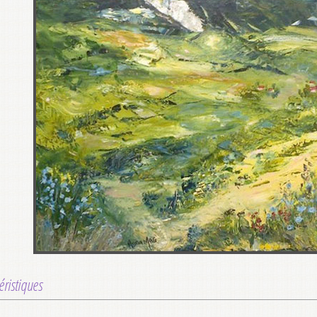
éristiques