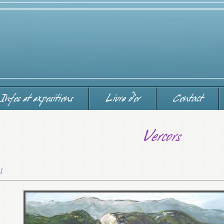
Infos et expositions
Livre d'or
Contact
Vercors
u