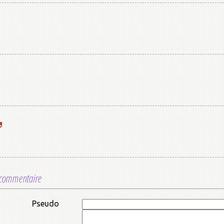
 commentaire
Pseudo