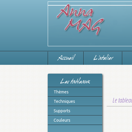
Accueil
L'atelier
Les tableaux
Thèmes
Le tablea
Techniques
Supports
Couleurs