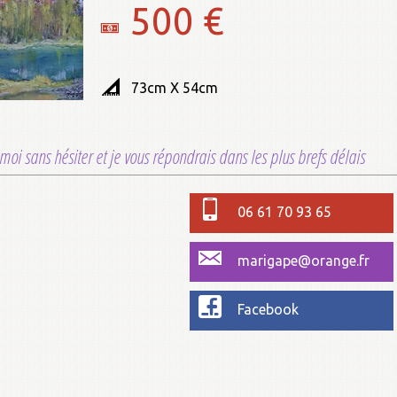
500 €
73cm X 54cm
moi sans hésiter et je vous répondrais dans les plus brefs délais
06 61 70 93 65
marigape@orange.fr
Facebook