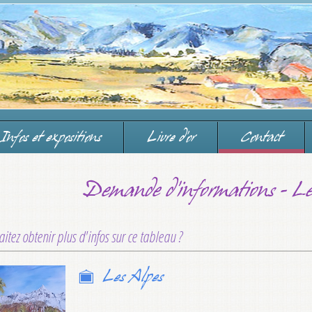
Infos et expositions
Livre d'or
Contact
Demande d'informations - Le
itez obtenir plus d'infos sur ce tableau ?
Les Alpes