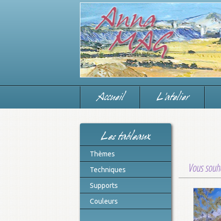
Accueil
L'atelier
Les tableaux
Thèmes
Vous souha
Techniques
Supports
Couleurs